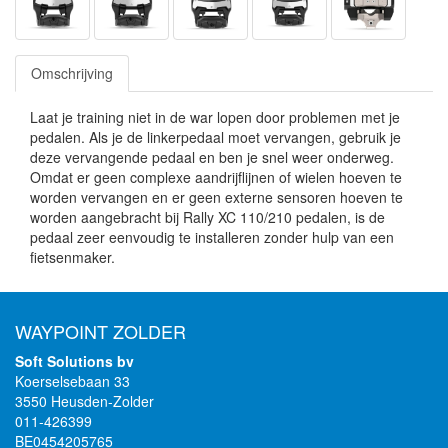
Omschrijving
Laat je training niet in de war lopen door problemen met je
pedalen. Als je de linkerpedaal moet vervangen, gebruik je
deze vervangende pedaal en ben je snel weer onderweg.
Omdat er geen complexe aandrijflijnen of wielen hoeven te
worden vervangen en er geen externe sensoren hoeven te
worden aangebracht bij Rally XC 110/210 pedalen, is de
pedaal zeer eenvoudig te installeren zonder hulp van een
fietsenmaker.
WAYPOINT ZOLDER
Soft Solutions bv
Koerselsebaan 33
3550 Heusden-Zolder
011-426399
BE0454205765