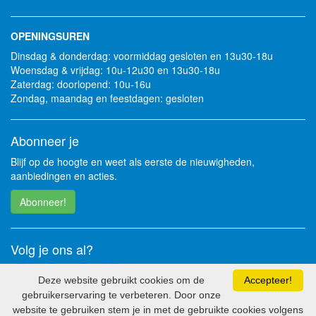
OPENINGSUREN
Dinsdag & donderdag: voormiddag gesloten en 13u30-18u
Woensdag & vrijdag: 10u-12u30 en 13u30-18u
Zaterdag: doorlopend: 10u-16u
Zondag, maandag en feestdagen: gesloten
Abonneer je
Blijf op de hoogte en weet als eerste de nieuwigheden,
aanbiedingen en acties.
Abonneer!
Volg je ons al?
Deze website gebruikt cookies om de
Accepteer!
gebruikerservaring te verbeteren. Door onze
website te gebruiken stem je in met de gebruikte cookies volgens