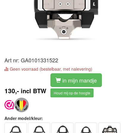
Art nr: GA0101331522
Geen voorraad (bestelbaar, met nalevering)
in mijn mandje
130,-
incl BTW
Houd mij op de hoogte
Ander model/kleur: