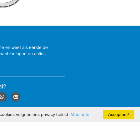
gte en weet als eerste de
aanbiedingen en acties.
al?
cookies volgens ons privacy beleid.
Meer info
Accepteer!