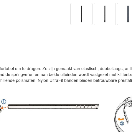
mfortabel om te dragen. Ze zijn gemaakt van elastisch, dubbellaags, anti
nd de springveren en aan beide uiteinden wordt vastgezet met klittenb
hillende polsmaten. Nylon UltraFit banden bieden betrouwbare presta