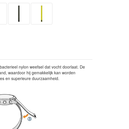
bacterieel nylon weefsel dat vocht doorlaat. De
and, waardoor hij gemakkelijk kan worden
ties en superieure duurzaamheid.