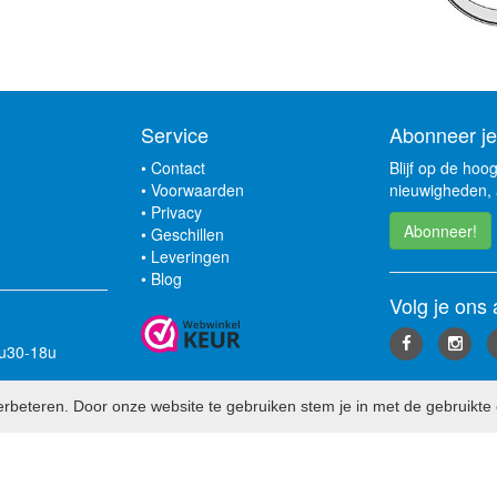
Service
Abonneer je
•
Contact
Blijf op de hoo
•
Voorwaarden
nieuwigheden, 
•
Privacy
Abonneer!
•
Geschillen
•
Leveringen
•
Blog
Volg je ons 
3u30-18u
rbeteren. Door onze website te gebruiken stem je in met de gebruikte 