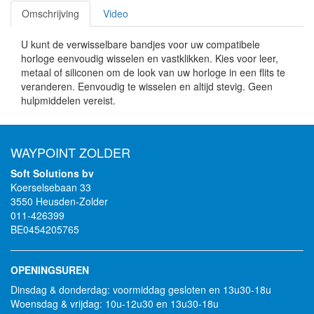
Omschrijving
Video
U kunt de verwisselbare bandjes voor uw compatibele
horloge eenvoudig wisselen en vastklikken. Kies voor leer,
metaal of siliconen om de look van uw horloge in een flits te
veranderen. Eenvoudig te wisselen en altijd stevig. Geen
hulpmiddelen vereist.
WAYPOINT ZOLDER
Soft Solutions bv
Koerselsebaan 33
3550 Heusden-Zolder
011-426399
BE0454205765
OPENINGSUREN
Dinsdag & donderdag: voormiddag gesloten en 13u30-18u
Woensdag & vrijdag: 10u-12u30 en 13u30-18u