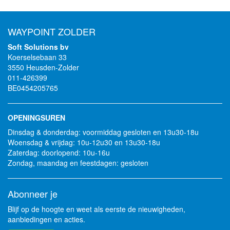
WAYPOINT ZOLDER
Soft Solutions bv
Koerselsebaan 33
3550 Heusden-Zolder
011-426399
BE0454205765
OPENINGSUREN
Dinsdag & donderdag: voormiddag gesloten en 13u30-18u
Woensdag & vrijdag: 10u-12u30 en 13u30-18u
Zaterdag: doorlopend: 10u-16u
Zondag, maandag en feestdagen: gesloten
Abonneer je
Blijf op de hoogte en weet als eerste de nieuwigheden,
aanbiedingen en acties.