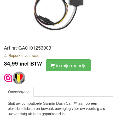
Art nr: GA0101253003
Beperkte voorraad
34,99
incl BTW
in mijn mandje
Omschrijving
Sluit uw compatibele Garmin Dash Cam™ aan op een
elektriciteitsbron en bewaak beweging vóór uw voertuig als
uw voertuig uit is en geparkeerd is.