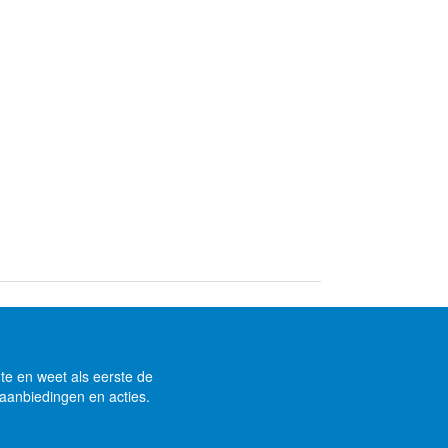
gte en weet als eerste de
aanbiedingen en acties.