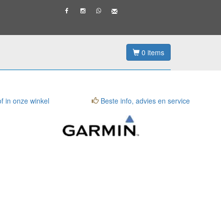
0
items
f in onze winkel
Beste info, advies en service