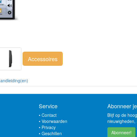
Accessoires
andleiding(en)
Service
Abonneer je
•
Contact
Blijf op de hoo
•
Voorwaarden
nieuwigheden, 
•
Privacy
Abonneer!
•
Geschillen