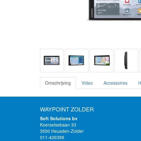
Omschrijving
Video
Accessoires
H
WAYPOINT ZOLDER
Soft Solutions bv
Koerselsebaan 33
3550 Heusden-Zolder
011-426399