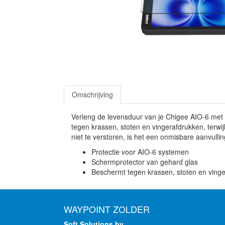
Omschrijving
Verleng de levensduur van je Chigee AIO-6 met
tegen krassen, stoten en vingerafdrukken, terwi
niet te verstoren, is het een onmisbare aanvulli
Protectie voor AIO-6 systemen
Schermprotector van gehard glas
Beschermt tegen krassen, stoten en ving
WAYPOINT ZOLDER
Soft Solutions bv